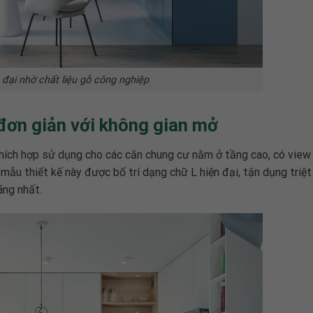
đại nhờ chất liệu gỗ công nghiệp
đơn giản với không gian mở
thích hợp sử dụng cho các căn chung cư nằm ở tầng cao, có view
mẫu thiết kế này được bố trí dạng chữ L hiện đại, tận dụng triệt
đãng nhất.