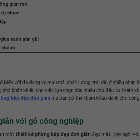
hông gian mở
 tự nhiên
lập
gian xanh gần gũi
g chảnh
 biến với đa dạng về mẫu mã, chất lượng trải dài ở nhiều phân k
 khó khăn khiến cho việc lựa chọn của nhiều chủ đầu tư thêm kh
hòng bếp đẹp đơn giản
mà bạn có thể tham khảo dành cho công 
giản với gỗ công nghiệp
bạn một
thiết kế phòng bếp đẹp đơn giản
đẹp mắt, tiện nghi với