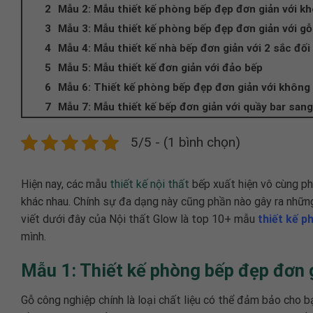
Mẫu 2: Mẫu thiết kế phòng bếp đẹp đơn giản với k
Mẫu 3: Mẫu thiết kế phòng bếp đẹp đơn giản với gỗ
Mẫu 4: Mẫu thiết kế nhà bếp đơn giản với 2 sắc đối 
Mẫu 5: Mẫu thiết kế đơn giản với đảo bếp
Mẫu 6: Thiết kế phòng bếp đẹp đơn giản với không 
Mẫu 7: Mẫu thiết kế bếp đơn giản với quầy bar san
5/5 - (1 bình chọn)
Hiện nay, các mẫu
thiết kế nội thất
bếp xuất hiện vô cùng phổ
khác nhau. Chính sự đa dạng này cũng phần nào gây ra những
viết dưới đây của Nội thất Glow là top 10+ mẫu
thiết kế p
mình.
Mẫu 1: Thiết kế phòng bếp đẹp đơn 
Gỗ công nghiệp chính là loại chất liệu có thể đảm bảo cho 