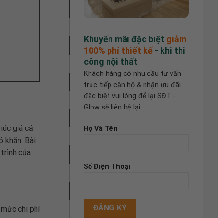
Khuyến mãi đặc biệt
giảm
100%
phí thiết kế
- khi thi
công nội thất
Khách hàng có nhu cầu tư vấn
trực tiếp căn hộ & nhận ưu đãi
đặc biệt vui lòng để lại SĐT -
Glow sẽ liên hệ lại
húc giá cả
Họ Và Tên
ó khăn. Bài
trình của
Số Điện Thoại
 mức chi phí