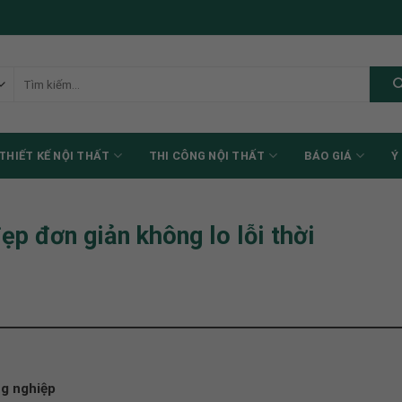
Tìm
kiếm:
THIẾT KẾ NỘI THẤT
THI CÔNG NỘI THẤT
BÁO GIÁ
Ý
p đơn giản không lo lỗi thời
ng nghiệp