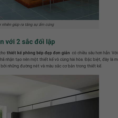
tự nhiên giúp ra tăng sự ấm cúng
 với 2 sắc đối lập
 cho
thiết kế phòng bếp đẹp đơn giản
có chiều sâu hơn hẳn. Với
nhã nhặn tạo nên một thiết kế vô cùng hài hòa. Đặc biệt, đây là 
t bởi những đường nét và màu sắc cơ bản trong thiết kế.