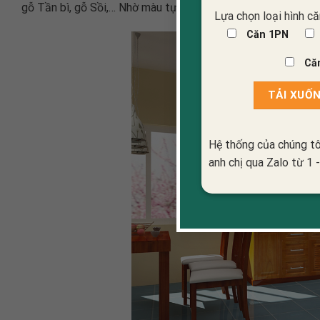
gỗ Tần bì, gỗ Sồi,… Nhờ màu tự nhiên của gỗ cùng lối thiết
Lựa chọn loại hình că
Căn 1PN
Că
Hệ thống của chúng tô
anh chị qua Zalo từ 1 