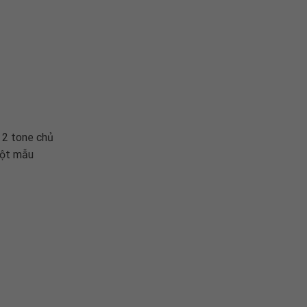
 2 tone chủ
một mẫu