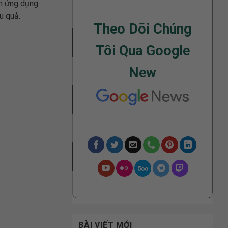
nh ứng dụng
u quả.
Theo Dõi Chúng
Tôi Qua Google
New
BÀI VIẾT MỚI