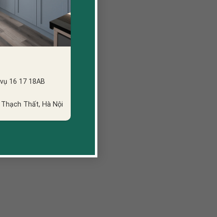
iện nghi.
 vụ 16 17 18AB
 Thạch Thất, Hà Nội