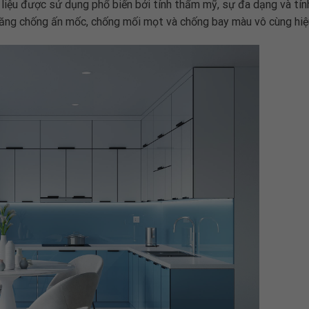
 liệu được sử dụng phổ biến bởi tính thẩm mỹ, sự đa dạng và tí
năng chống ấn mốc, chống mối mọt và chống bay màu vô cùng hiệ