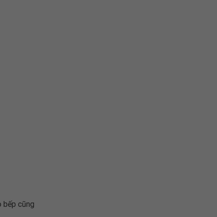
ảo bếp cũng