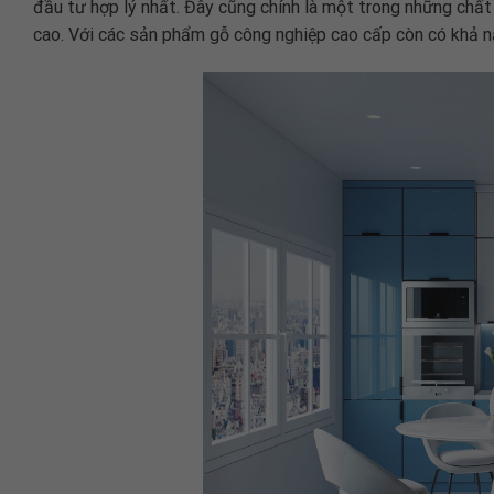
đầu tư hợp lý nhất. Đây cũng chính là một trong những chất
cao. Với các sản phẩm gỗ công nghiệp cao cấp còn có khả 