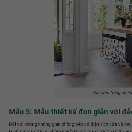
Sắc đen trắng cơ b
Mẫu 5: Mẫu thiết kế đơn giản với đả
Đối với những không gian phòng bếp có diện tích vừa và lớn, 
là phương án tối ưu nhằm khiến không gian vừa tiện nghi, vừ