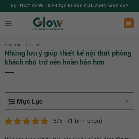
Skip
NỘI THẤT GLOW - KIẾN TẠO KHÔNG GIAN SỐNG ĐẲNG CẤP
to
content
Ý TƯỞNG THIẾT KẾ
Những lưu ý giúp thiết kế nội thất phòng
khách nhỏ trở nên hoàn hảo hơn
Mục Lục
5/5 - (1 bình chọn)