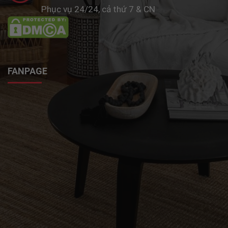
Phục vụ 24/24, cả thứ 7 & CN
FANPAGE