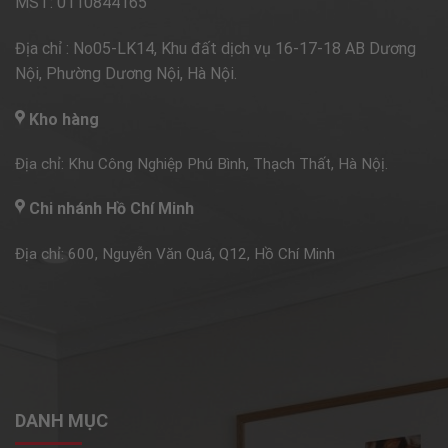
MST: 0110844165
Địa chỉ : No05-LK14, Khu đất dịch vụ 16-17-18 AB Dương
Nội, Phường Dương Nội, Hà Nội.
Kho hàng
Địa chỉ: Khu Công Nghiệp Phú Bình, Thạch Thất, Hà Nộị.
Chi nhánh Hồ Chí Minh
Địa chỉ: 600, Nguyễn Văn Quá, Q12, Hồ Chí Minh
DANH MỤC