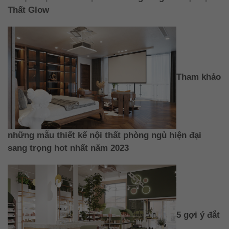
Thất Glow
Tham khảo
những mẫu thiết kế nội thất phòng ngủ hiện đại
sang trọng hot nhất năm 2023
5 gợi ý đắt