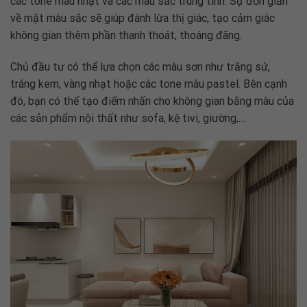
các tone màu nhạt và các màu sắc trung tính. Sự đơn giản
về mặt màu sắc sẽ giúp đánh lừa thị giác, tạo cảm giác
không gian thêm phần thanh thoát, thoáng đãng.
Chủ đầu tư có thể lựa chọn các màu sơn như trắng sứ,
tráng kem, vàng nhạt hoặc các tone màu pastel. Bên cạnh
đó, bạn có thể tạo điểm nhấn cho không gian bằng màu của
các sản phẩm nội thất như sofa, kệ tivi, giường,…