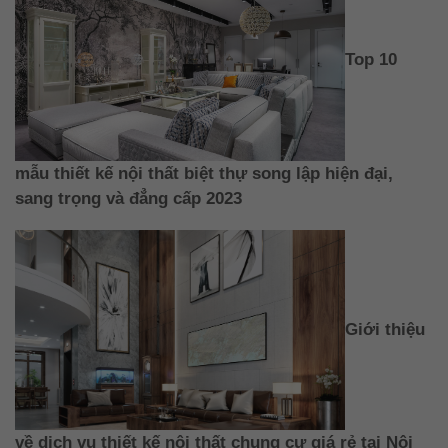
Top 10
mẫu thiết kế nội thất biệt thự song lập hiện đại,
sang trọng và đẳng cấp 2023
Giới thiệu
về dịch vụ thiết kế nội thất chung cư giá rẻ tại Nội