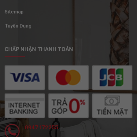
Sitemap
Tuyển Dụng
CHẤP NHẬN THANH TOÁN
0947172255