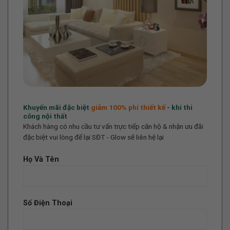
Khuyến mãi đặc biệt
giảm 100%
phí thiết kế
- khi thi
công nội thất
Khách hàng có nhu cầu tư vấn trực tiếp căn hộ & nhận ưu đãi
đặc biệt vui lòng để lại SĐT - Glow sẽ liên hệ lại
Họ Và Tên
Số Điện Thoại