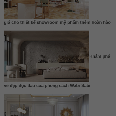
giá cho thiết kế showroom mỹ phẩm thêm hoàn hảo
Khám phá
vẻ đẹp độc đáo của phong cách Wabi Sabi