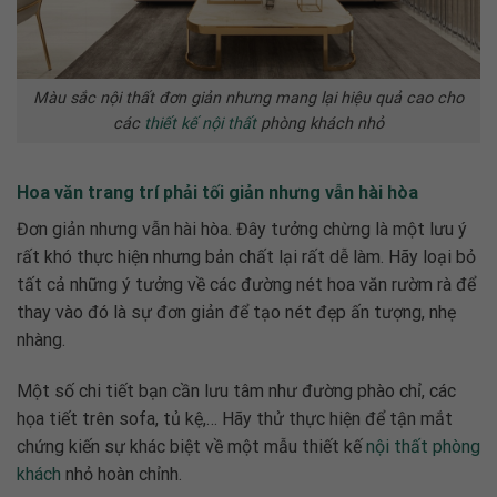
Màu sắc nội thất đơn giản nhưng mang lại hiệu quả cao cho
các
thiết kế nội thất
phòng khách nhỏ
Hoa văn trang trí phải tối giản nhưng vẫn hài hòa
Đơn giản nhưng vẫn hài hòa. Đây tưởng chừng là một lưu ý
rất khó thực hiện nhưng bản chất lại rất dễ làm. Hãy loại bỏ
tất cả những ý tưởng về các đường nét hoa văn rườm rà để
thay vào đó là sự đơn giản để tạo nét đẹp ấn tượng, nhẹ
nhàng.
Một số chi tiết bạn cần lưu tâm như đường phào chỉ, các
họa tiết trên sofa, tủ kệ,… Hãy thử thực hiện để tận mắt
chứng kiến sự khác biệt về một mẫu
thiết kế
nội thất phòng
khách
nhỏ
hoàn chỉnh.