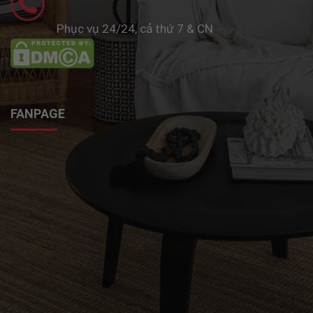
Phục vụ 24/24, cả thứ 7 & CN
FANPAGE