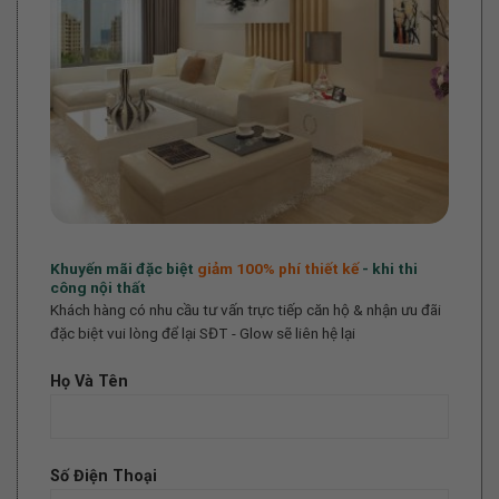
Khuyến mãi đặc biệt
giảm 100%
phí thiết kế
- khi thi
công nội thất
Khách hàng có nhu cầu tư vấn trực tiếp căn hộ & nhận ưu đãi
đặc biệt vui lòng để lại SĐT - Glow sẽ liên hệ lại
Họ Và Tên
Số Điện Thoại