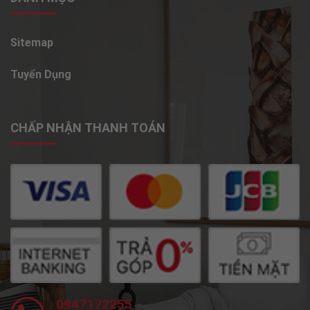
Sitemap
Tuyển Dụng
CHẤP NHẬN THANH TOÁN
0947172255