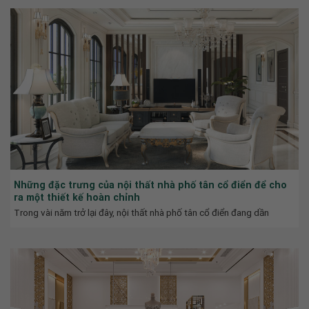
Những đặc trưng của nội thất nhà phố tân cổ điển để cho
ra một thiết kế hoàn chỉnh
Trong vài năm trở lại đây, nội thất nhà phố tân cổ điển đang dần