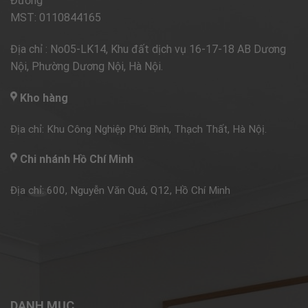
Đường
MST: 0110844165
Địa chỉ : No05-LK14, Khu đất dịch vụ 16-17-18 AB Dương
Nội, Phường Dương Nội, Hà Nội.
Kho hàng
Địa chỉ: Khu Công Nghiệp Phú Bình, Thạch Thất, Hà Nộị.
Chi nhánh Hồ Chí Minh
Địa chỉ: 600, Nguyễn Văn Quá, Q12, Hồ Chí Minh
DANH MỤC