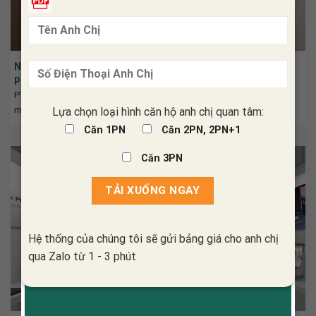
Nằm lòng những lưu ý quan trọng khi thiết kế nội thất
phòng ngủ nhà phố
Phòng ngủ là không gian nghỉ ngơi, thư giãn sau một ngày làm việc
mệt
Lựa chọn loại hình căn hộ anh chị quan tâm:
Căn 1PN
Căn 2PN, 2PN+1
Căn 3PN
Hệ thống của chúng tôi sẽ gửi bảng giá cho anh chị
qua Zalo từ 1 - 3 phút