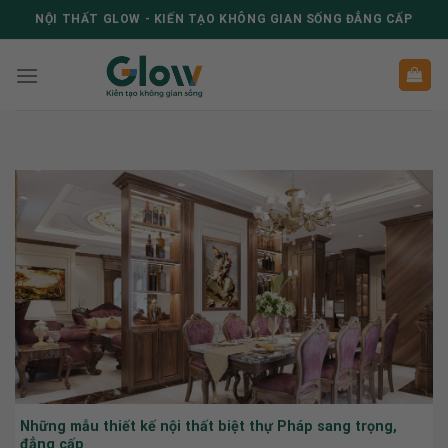
Skip
NỘI THẤT GLOW - KIẾN TẠO KHÔNG GIAN SỐNG ĐẲNG CẤP
to
content
Những mẫu thiết kế nội thất biệt thự Pháp sang trọng,
đẳng cấp