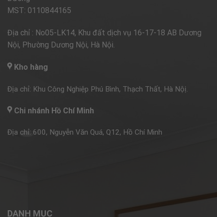
MST: 0110844165
Địa chỉ : No05-LK14, Khu đất dịch vụ 16-17-18 AB Dương
Nội, Phường Dương Nội, Hà Nội.
Kho hàng
Địa chỉ: Khu Công Nghiệp Phú Bình, Thạch Thất, Hà Nộị.
Chi nhánh Hồ Chí Minh
Địa chỉ: 600, Nguyễn Văn Quá, Q12, Hồ Chí Minh
DANH MỤC