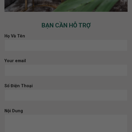
BẠN CẦN HỖ TRỢ
Họ Và Tên
Your email
Số Điện Thoại
Nội Dung