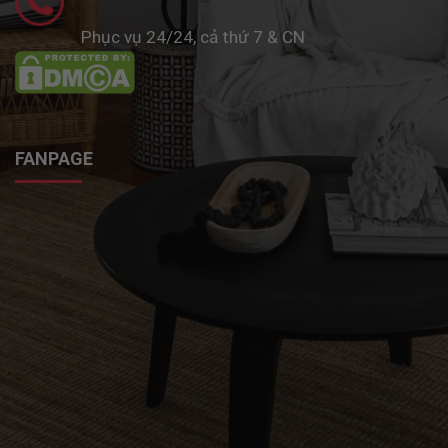
Phục vụ 24/24, cả thứ 7 & CN
FANPAGE