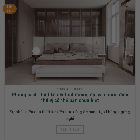
06
Th6
Ý TƯỞNG THIẾT KẾ
Phong cách thiết kế nội thất đương đại và những điều
thú vị có thể bạn chưa biết
Sự phát triển của thiết kế kiến trúc cùng óc sáng tạo không ngừng
nghỉ
XEM THÊM