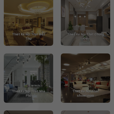
Thiết Kế Nội Thất Biệt
Thiết Kế
Nội Thất Chung
Thự
Cư
Thiết Kế
Nội Thất Nhà
Thiết Kế Nội Thất
showroom
Phố