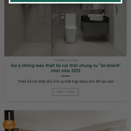
Ý TƯỞNG THIẾT KẾ
Gợi ý những mẫu thiết kế nội thất chung cư “ăn khách”
nhất năm 2023
Thiết kế nội thất nhà ở là sự kết hợp khéo léo để tạo nên
XEM THÊM
06
Th6