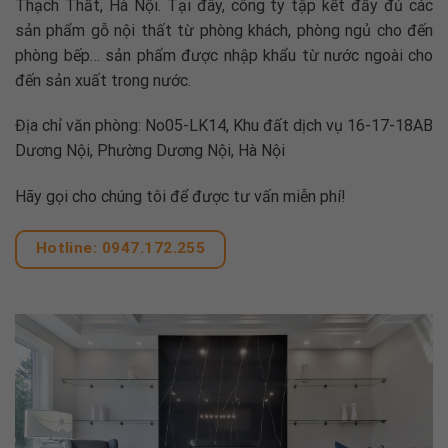
Thạch Thất, Hà Nội. Tại đây, công ty tập kết đầy đủ các
sản phẩm gỗ nội thất từ phòng khách, phòng ngủ cho đến
phòng bếp… sản phẩm được nhập khẩu từ nước ngoài cho
đến sản xuất trong nước.
Địa chỉ văn phòng: No05-LK14, Khu đất dịch vụ 16-17-18AB
Dương Nội, Phường Dương Nội, Hà Nội
Hãy gọi cho chúng tôi để được tư vấn miễn phí!
Hotline: 0947.172.255