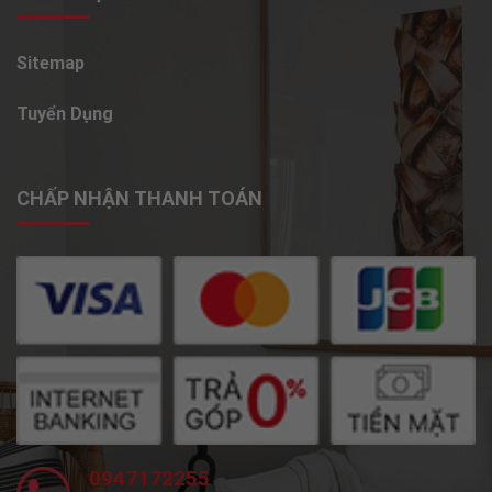
Sitemap
Tuyển Dụng
CHẤP NHẬN THANH TOÁN
0947172255