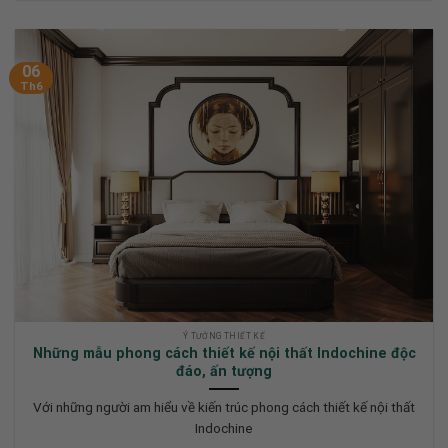
06
Th6
Ý TƯỞNG THIẾT KẾ
Những mẫu phong cách thiết kế nội thất Indochine độc
đáo, ấn tượng
Với những người am hiểu về kiến trúc phong cách thiết kế nội thất
Indochine