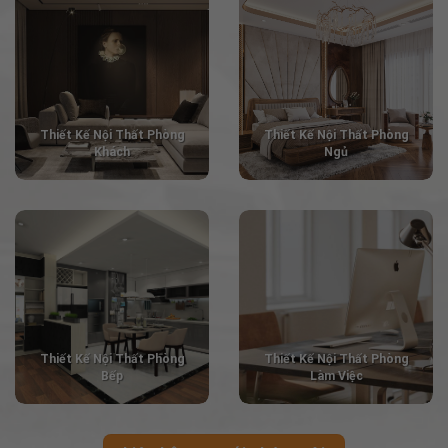
Thiết Kế
Nội Thất Phòng
Thiết Kế
Nội Thất Phòng
Khách
Ngủ
Thiết Kế
Nội Thất Phòng
Thiết Kế
Nội Thất Phòng
Bếp
Làm Việc