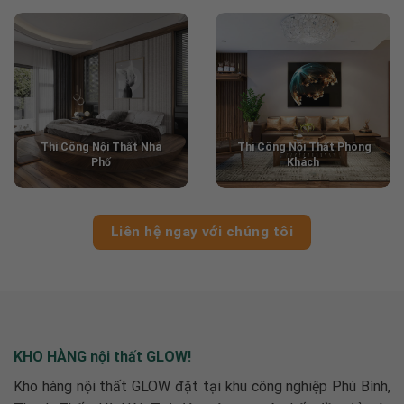
Thi Công
Nội Thất Nhà
Thi Công
Nội Thất Phòng
Phố
Khách
Liên hệ ngay với chúng tôi
KHO HÀNG nội thất GLOW!
Kho hàng nội thất GLOW đặt tại khu công nghiệp Phú Bình,