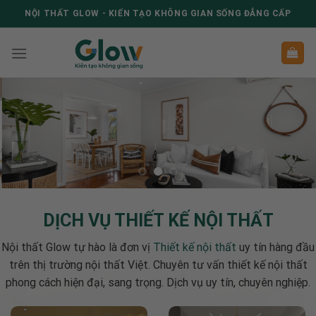
Skip
NỘI THẤT GLOW - KIẾN TẠO KHÔNG GIAN SỐNG ĐẲNG CẤP
to
content
DỊCH VỤ THIẾT KẾ NỘI THẤT
Nội thất Glow tự hào là đơn vị
Thiết kế nội thất
uy tín hàng đầu
trên thị trường nội thất Việt. Chuyên tư vấn thiết kế nội thất
phong cách hiện đại, sang trọng. Dịch vụ uy tín, chuyên nghiệp.