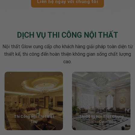
Liên hệ ngay với chúng tôi
DỊCH VỤ THI CÔNG NỘI THẤT
Nội thất Glow cung cấp cho khách hàng giải pháp toàn diện từ
thiết kế, thi công đến hoàn thiện không gian sống chất lượng
cao.
Thi Công Nội Thất Biệt
Thi Công
Nội Thất Chung
Thự
Cư