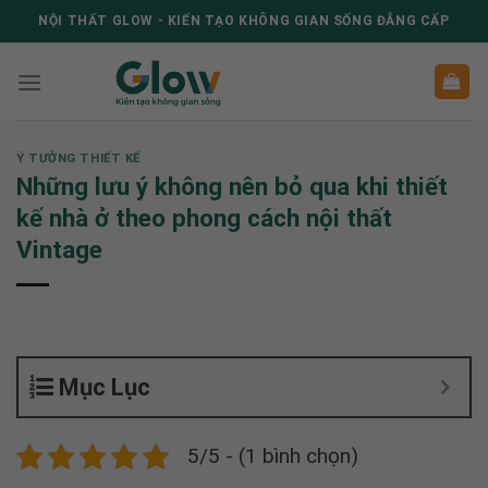
Skip
NỘI THẤT GLOW - KIẾN TẠO KHÔNG GIAN SỐNG ĐẲNG CẤP
to
content
Ý TƯỞNG THIẾT KẾ
Những lưu ý không nên bỏ qua khi thiết
kế nhà ở theo phong cách nội thất
Vintage
Mục Lục
5/5 - (1 bình chọn)