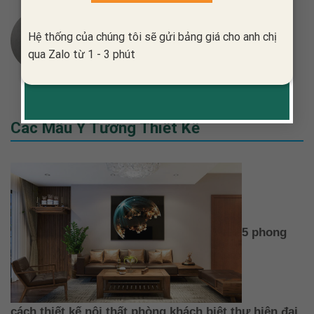
PHAM QUYNH GLOW
Hệ thống của chúng tôi sẽ gửi bảng giá cho anh chị
qua Zalo từ 1 - 3 phút
Các Mẫu Ý Tưởng Thiết Kế
5 phong
cách thiết kế nội thất phòng khách biệt thự hiện đại,