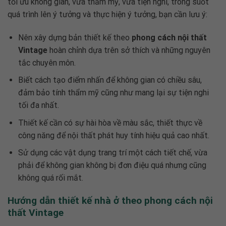
tối ưu không gian, vừa thẩm mỹ, vừa tiện nghi, trong suốt
quá trình lên ý tưởng và thực hiện ý tưởng, bạn cần lưu ý:
Nên xây dựng bản thiết kế theo
phong cách nội thất
Vintage
hoàn chỉnh dựa trên sở thích và những nguyên
tắc chuyên môn.
Biết cách tạo điểm nhấn để không gian có chiều sâu,
đảm bảo tính thẩm mỹ cũng như mang lại sự tiện nghi
tối đa nhất.
Thiết kế cần có sự hài hòa về màu sắc, thiết thực về
công năng để nội thất phát huy tính hiệu quả cao nhất.
Sử dụng các vật dụng trang trí một cách tiết chế, vừa
phải để không gian không bị đơn điệu quá nhưng cũng
không quá rối mắt.
Hướng dẫn thiết kế nhà ở theo phong cách nội
thất Vintage