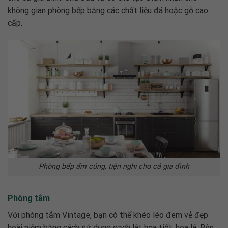
không gian phòng bếp bằng các chất liệu đá hoặc gỗ cao
cấp.
Phòng bếp ấm cúng, tiện nghi cho cả gia đình
Phòng tắm
Với phòng tắm Vintage, bạn có thể khéo léo đem vẻ đẹp
hoài niệm bằng cách sử dụng gạch lát họa tiết, hoa lá. Bên