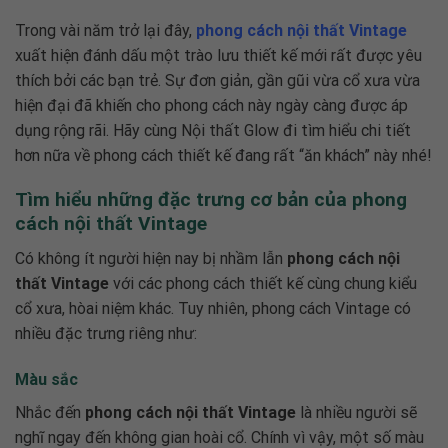
Trong vài năm trở lại đây,
phong cách nội thất Vintage
xuất hiện đánh dấu một trào lưu thiết kế mới rất được yêu
thích bởi các bạn trẻ. Sự đơn giản, gần gũi vừa cổ xưa vừa
hiện đại đã khiến cho phong cách này ngày càng được áp
dụng rộng rãi. Hãy cùng Nội thất Glow đi tìm hiểu chi tiết
hơn nữa về phong cách thiết kế đang rất “ăn khách” này nhé!
Tìm hiểu những đặc trưng cơ bản của phong
cách nội thất Vintage
Có không ít người hiện nay bị nhầm lẫn
phong cách nội
thất Vintage
với các phong cách thiết kế cùng chung kiểu
cổ xưa, hòai niệm khác. Tuy nhiên, phong cách Vintage có
nhiều đặc trưng riêng như:
Màu sắc
Nhắc đến
phong cách nội thất Vintage
là nhiều người sẽ
nghĩ ngay đến không gian hoài cổ. Chính vì vậy, một số màu