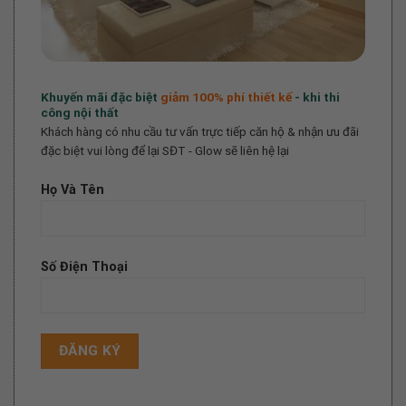
Khuyến mãi đặc biệt
giảm 100%
phí thiết kế
- khi thi
công nội thất
Khách hàng có nhu cầu tư vấn trực tiếp căn hộ & nhận ưu đãi
đặc biệt vui lòng để lại SĐT - Glow sẽ liên hệ lại
Họ Và Tên
Số Điện Thoại