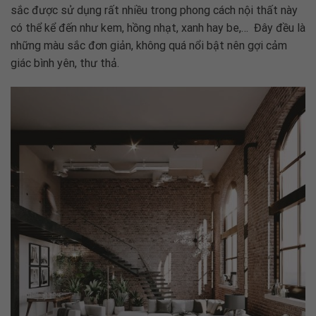
sắc được sử dụng rất nhiều trong phong cách nội thất này
có thể kể đến như
kem, hồng nhạt, xanh hay be,… Đây đều là
những màu sắc đơn giản, không quá nổi bật nên gợi cảm
giác bình yên, thư thả.