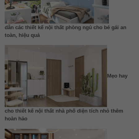
dẫn các thiết kế nội thất phòng ngủ cho bé gái an
toàn, hiệu quả
Mẹo hay
cho thiết kế nội thất nhà phố diện tích nhỏ thêm
hoàn hảo