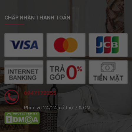
CHẤP NHẬN THANH TOÁN
0947172255
Phục vụ 24/24, cả thứ 7 & CN