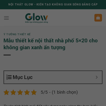
Skip
NỘI THẤT GLOW - KIẾN TẠO KHÔNG GIAN SỐNG ĐẲNG CẤP
to
content
Ý TƯỞNG THIẾT KẾ
Mẫu thiết kế nội thất nhà phố 5×20 cho
không gian xanh ấn tượng
Mục Lục
5/5 - (1 bình chọn)