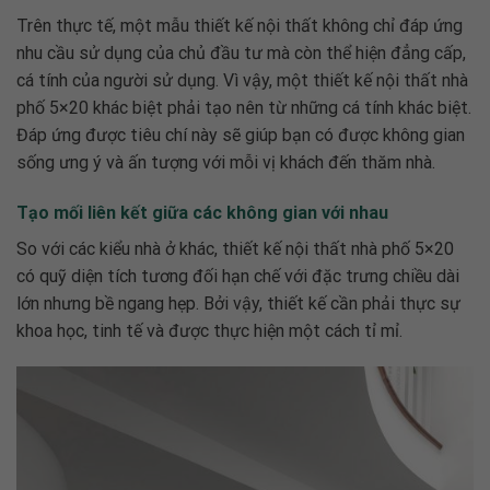
Trên thực tế, một mẫu thiết kế nội thất không chỉ đáp ứng
nhu cầu sử dụng của chủ đầu tư mà còn thể hiện đẳng cấp,
cá tính của người sử dụng. Vì vậy, một
thiết kế nội thất nhà
phố 5×20
khác biệt phải tạo nên từ những cá tính khác biệt.
Đáp ứng được tiêu chí này sẽ giúp bạn có được không gian
sống ưng ý và ấn tượng với mỗi vị khách đến thăm nhà.
Tạo mối liên kết giữa các không gian với nhau
So với các kiểu nhà ở khác,
thiết kế nội thất nhà phố 5×20
có quỹ diện tích tương đối hạn chế với đặc trưng chiều dài
lớn nhưng bề ngang hẹp. Bởi vậy, thiết kế cần phải thực sự
khoa học, tinh tế và được thực hiện một cách tỉ mỉ.