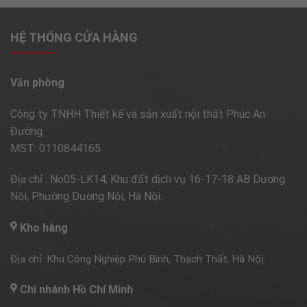
HỆ THỐNG CỬA HÀNG
Văn phòng
Công ty TNHH Thiết kế và sản xuất nội thất Phúc An
Đường
MST: 0110844165
Địa chỉ : No05-LK14, Khu đất dịch vụ 16-17-18 AB Dương
Nội, Phường Dương Nội, Hà Nội.
Kho hàng
Địa chỉ: Khu Công Nghiệp Phú Bình, Thạch Thất, Hà Nộị.
Chi nhánh Hồ Chí Minh