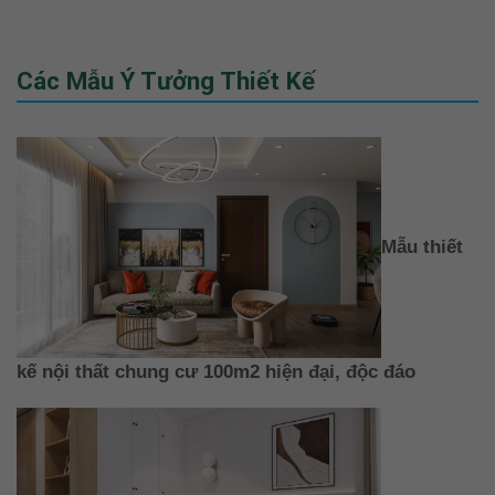
Các Mẫu Ý Tưởng Thiết Kế
Mẫu thiết
kế nội thất chung cư 100m2 hiện đại, độc đáo