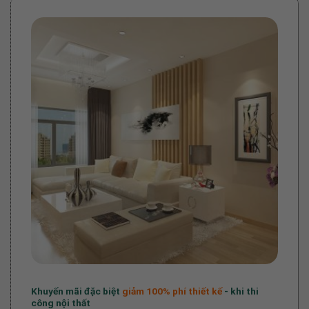
Khuyến mãi đặc biệt
giảm 100%
phí thiết kế
- khi thi
công nội thất