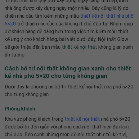
Trước tình hình quỹ đất xây dựng ngày càng thu hẹp, kiểu
nhà ống được xây dựng ngày một nhiều. Đây cũng là lý do
khiến nhu cầu tìm kiếm những mẫu
thiết kế nội thất nhà phố
5×20
trở thành nhu cầu của không ít chủ đầu tư. Nhằm giúp
đỡ khách hàng dễ dàng hơn trong việc tìm kiếm mẫu thiết
kế ưng ý cho khách hàng, bài viết dưới đây, Nội thất Glow
sẽ giới thiệu đến bạn mẫu
thiết kế nội thất
không gian xanh
ấn tượng.
Cách bố trí nội thất không gian xanh cho thiết
kế nhà phố 5×20 cho từng không gian
Dưới đây là phương án bố trí
thiết kế nội thất nhà phố 5×20
cho từng không gian.
Phòng khách
Khu vực phòng khách trong
thiết kế nội thất
nhà phố 5×20
được bố trí đơn giản với phong cách nội thất hiện đại làm
chủ đạo. Bên cạnh những món đồ nội thất như tủ, kệ tivi,