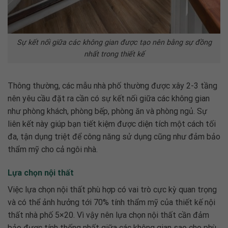
Sự kết nối giữa các không gian được tạo nên bằng sự đồng
nhất trong thiết kế
Thông thường, các mẫu nhà phố thường được xây 2-3 tầng
nên yêu cầu đặt ra cần có sự kết nối giữa các không gian
như phòng khách, phòng bếp, phòng ăn và phòng ngủ. Sự
liên kết này giúp bạn tiết kiệm được diện tích một cách tối
đa, tận dụng triệt để công năng sử dụng cũng như đảm bảo
thẩm mỹ cho cả ngôi nhà.
Lựa chọn nội thất
Việc lựa chọn nội thất phù hợp có vai trò cực kỳ quan trọng
và có thể ảnh hưởng tới 70% tính thẩm mỹ của
thiết kế nội
thất nhà phố 5×20
. Vì vậy nên lựa chọn nội thất cần đảm
bảo được tính thống nhất giữa các không gian sao cho phù