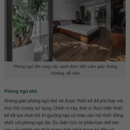
Phòng ngủ lớn cùng cây xanh đem đến cảm giác thông
thoáng, dễ chịu
Phòng ngủ nhỏ
Không gian phòng ngủ nhỏ sẽ được thiết kế để phù hợp với
mọi đối tượng sử dụng. Chính vì vậy, đơn vị thực hiện thiết
kế đã lựa chọn bố trí giường ngủ có màu sắc nội thất đồng
nhất với phòng ngủ lớn. Do diện tích có phần hạn chế nên
các sản phẩm nội thất mang tính chất trang trí đều sẽ