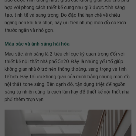
hợp với phong cách thiết kế cung như giữ được tính sáng
tạo, tinh tế và sang trọng. Do đặc thù hạn chế về chiều
ngang nên khi lựa chọn, hãy ưu tiên những món đồ có kích
thước ngắn và nhỏ gọn.
Màu sắc và ánh sáng hài hòa
Màu sắc, ánh sáng là 2 tiêu chí cực kỳ quan trọng đối với
thiết kế nội thất nhà phố 5×20
. Đ
ây là những yếu tố giúp
không gian nhà ở trở nên thông thoáng, sang trọng và tinh
tế hơn. Hãy tối ưu không gian của mình bằng những món đồ
nội thất tone sáng. Bên cạnh đó, tận dụng triệt để nguồn
sáng tự nhiên cũng là cách làm hay để
thiết kế nội thất nhà
phố thêm trọn vẹn.