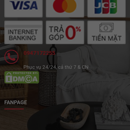
0947172255
Phục vụ 24/24, cả thứ 7 & CN
FANPAGE