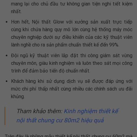
mang lại cho chủ đầu tư không gian tiện nghi tiết kiệm
nhất.
Hơn hết, Nội thất Glow với xưởng sản xuất trực tiếp
cùng khi chứa hàng quy mô lớn cùng hệ thống máy móc
chuyên nghiệp dưới sự điều khiển của các kỹ thuật viên
lành nghề cho ra sản phẩm chuẩn thiết kế đến 99%.
Đội ngũ kỹ thuật viên lắp đặt thi công giám sát vừng
chuyên môn, giàu kinh nghiệm và luôn theo sát mọi công
trình để đảm bảo tiến độ chuẩn nhất.
Khách hàng khi sử dụng dịch vụ sẽ được đáp ứng với
mức chi phí thấp nhất cùng nhiều các chính sách ưu đãi
khủng.
Tham khảo thêm:
Kinh nghiệm
thiết kế
nội thất chung cư 80m2
hiệu quả
Trên đây là những mẫu
thiết kế nội thất chung cư 60m2
mà