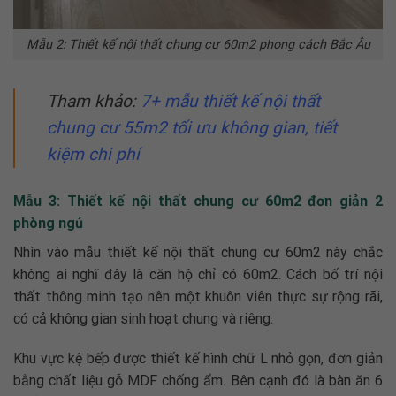
Mẫu 2: Thiết kế nội thất chung cư 60m2 phong cách Bắc Âu
Tham khảo:
7+ mẫu
thiết kế nội thất
chung cư 55m2
tối ưu không gian, tiết
kiệm chi phí
Mẫu 3: Thiết kế nội thất chung cư 60m2 đơn giản 2
phòng ngủ
Nhìn vào mẫu
thiết kế nội thất chung cư 60m2
này chắc
không ai nghĩ đây là căn hộ chỉ có 60m2. Cách bố trí nội
thất thông minh tạo nên một khuôn viên thực sự rộng rãi,
có cả không gian sinh hoạt chung và riêng.
Khu vực kệ bếp được thiết kế hình chữ L nhỏ gọn, đơn giản
bằng chất liệu gỗ MDF chống ẩm. Bên cạnh đó là bàn ăn 6