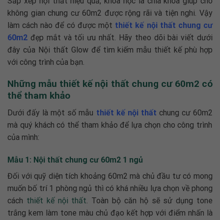
Sắp xếp nội thất hiệu quả, khoa học là chìa khóa giúp cho
không gian chung cư 60m2 được rộng rãi và tiện nghi. Vậy
làm cách nào để có được một
thiết kế nội thất chung cư
60m2
đẹp mắt và tối ưu nhất. Hãy theo dõi bài viết dưới
đây của Nội thất Glow để tìm kiếm mẫu thiết kế phù hợp
với công trình của bạn.
Những mẫu thiết kế nội thất chung cư 60m2 có
thể tham khảo
Dưới đấy là một số mẫu
thiết kế nội thất
chung cư 60m2
mà quý khách có thể tham khảo để lựa chọn cho công trình
của mình:
Mẫu 1: Nội thất chung cư 60m2 1 ngủ
Đối với quỹ diện tích khoảng 60m2 mà chủ đầu tư có mong
muốn bố trí 1 phòng ngủ thì có khá nhiều lựa chọn về phong
cách
thiết kế nội thất
. Toàn bộ căn hộ sẽ sử dụng tone
trắng kem làm tone màu chủ đạo kết hợp với điểm nhấn là