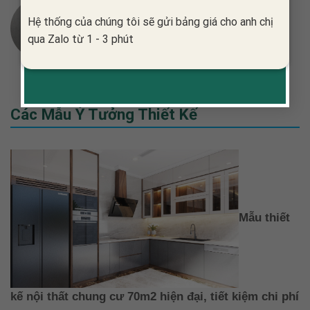
PHAM QUYNH GLOW
Hệ thống của chúng tôi sẽ gửi bảng giá cho anh chị
qua Zalo từ 1 - 3 phút
Các Mẫu Ý Tưởng Thiết Kế
Mẫu thiết
kế nội thất chung cư 70m2 hiện đại, tiết kiệm chi phí