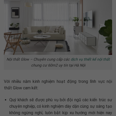
Nội thất Glow – Chuyên cung cấp các
dịch vụ thiết kế nội thất
chung cư 60m2 uy tín tại Hà Nội
Với nhiều năm kinh nghiệm hoạt động trong lĩnh vực nội
thất Glow cam kết:
Quý khách sẽ được phù vụ bởi đội ngũ các kiến trúc sư
chuyên nghiệp, có kinh nghiệm dày dặn cùng sự sáng tạo
không ngừng nghỉ, luôn bắt kịp xu hướng mới hiện nay