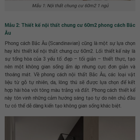
Mẫu 1: Nội thất chung cư 60m2 1 ngủ
Mẫu 2: Thiết kế nội thất chung cư 60m2 phong cách Bắc
Âu
Phong cách Bắc Âu (Scandinavian) cũng là một sự lựa chọn
hay khi
thiết kế nội thất chung cư 60m2
. Lối thiết kế này là
sự tổng hòa của 3 yếu tố: đẹp – tối giản – thiết thực, tạo
nên một không gian sống ấm áp nhưng cực đơn giản và
thoáng mát. Về phong cách nội thất Bắc Âu, các loại vật
liệu từ gỗ tự nhiên, da, lông thú sẽ được lựa chọn để kết
hợp hài hòa với tông màu trắng và đất. Phong cách thiết kế
này tôn vinh những cảm hướng sáng tạo tự do nên chủ đầu
tư có thể dễ dàng kiến tạo không gian sống khác biệt.