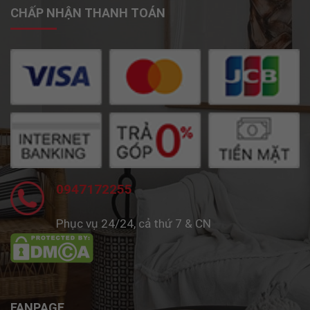
CHẤP NHẬN THANH TOÁN
0947172255
Phục vụ 24/24, cả thứ 7 & CN
FANPAGE