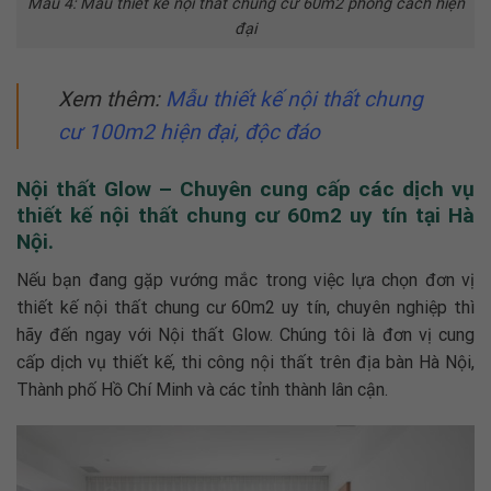
Mẫu 4: Mẫu thiết kế nội thất chung cư 60m2 phong cách hiện
đại
Xem thêm:
Mẫu
thiết kế nội thất chung
cư 100m2
hiện đại, độc đáo
Nội thất Glow – Chuyên cung cấp các dịch vụ
thiết kế nội thất chung cư 60m2 uy tín tại Hà
Nội.
Nếu bạn đang gặp vướng mắc trong việc lựa chọn đơn vị
thiết kế nội thất chung cư 60m2
uy tín, chuyên nghiệp thì
hãy đến ngay với Nội thất Glow. Chúng tôi là đơn vị cung
cấp dịch vụ thiết kế, thi công nội thất trên địa bàn Hà Nội,
Thành phố Hồ Chí Minh và các tỉnh thành lân cận.