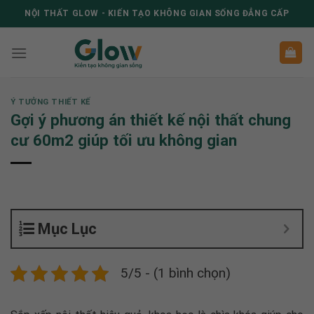
Skip
NỘI THẤT GLOW - KIẾN TẠO KHÔNG GIAN SỐNG ĐẲNG CẤP
to
content
Ý TƯỞNG THIẾT KẾ
Gợi ý phương án thiết kế nội thất chung
cư 60m2 giúp tối ưu không gian
Mục Lục
5/5 - (1 bình chọn)