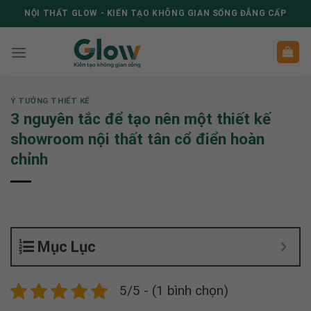
Skip
NỘI THẤT GLOW - KIẾN TẠO KHÔNG GIAN SỐNG ĐẲNG CẤP
to
content
Ý TƯỞNG THIẾT KẾ
3 nguyên tắc để tạo nên một thiết kế
showroom nội thất tân cổ điển hoàn
chỉnh
Mục Lục
5/5 - (1 bình chọn)