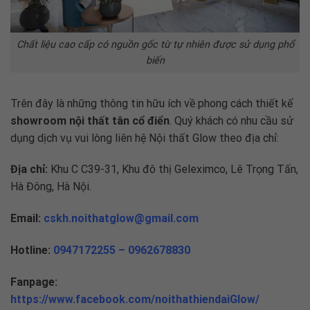
Chất liệu cao cấp có nguồn gốc từ tự nhiên được sử dụng phổ
biến
Trên đây là những thông tin hữu ích về phong cách thiết kế
showroom nội thất tân cổ điển
. Quý khách có nhu cầu sử
dụng dịch vụ vui lòng liên hệ Nội thất Glow theo địa chỉ:
Địa chỉ:
Khu C C39-31, Khu đô thị Geleximco, Lê Trọng Tấn,
Hà Đông, Hà Nội.
Email:
cskh.noithatglow@gmail.com
Hotline:
0947172255
–
0962678830
Fanpage:
https://www.facebook.com/noithathiendaiGlow/