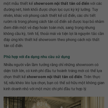
một mẫu thiết kế
showroom nội thất tân cổ điển
với các
đường nét, hình khối được chọn lọc cực kỳ kỹ lưỡng. Tuy
nhiên, khác với phong cách thiết kế cổ điển, các chi tiết
rườm rà trong phong cách tân cổ điển sẽ được loại bỏ nhằm
đem đến một vẻ đẹp hoàn toàn mới, sang trọng nhưng
không cầu kỳ, tinh tế, thoải mái và tiện lợi là nguyên tắc cần
đáp ứng khi thiết kế
showroom theo phong cách nội thất
tân cổ điển
.
Phù hợp với đa dạng nhu cầu sử dụng
Nhiều người vẫn lầm tưởng rằng chỉ những showroom có
diện tích lớn, có kinh phí đầu tư hoành tráng mới có thể lựa
chọn thiết kế
showroom nội thất tân cổ điển
. Trên thực
tế, nếu khéo léo lựa chọn, bạn có thể sở hữu một không gian
kinh doanh nhỏ với một mức chi phí đầu tư hợp lý.