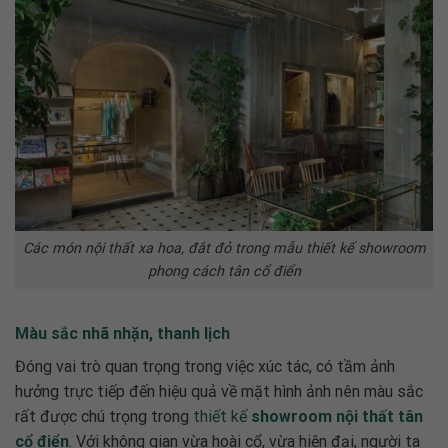
Các món nội thất xa hoa, đắt đỏ trong mẫu thiết kế showroom
phong cách tân cổ điển
Màu sắc nhã nhặn, thanh lịch
Đóng vai trò quan trọng trong việc xúc tác, có tầm ảnh
hưởng trực tiếp đến hiệu quả về mặt hình ảnh nên màu sắc
rất được chú trọng trong
thiết kế
showroom nội thất tân
cổ điển
. Với không gian vừa hoài cổ, vừa hiện đại, người ta