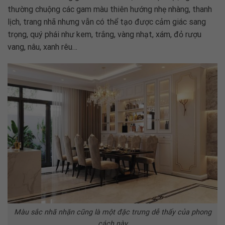
thường chuộng các gam màu thiên hướng nhẹ nhàng, thanh
lịch, trang nhã nhưng vẫn có thể tạo được cảm giác sang
trọng, quý phái như kem, trắng, vàng nhạt, xám, đỏ rượu
vang, nâu, xanh rêu…
Màu sắc nhã nhặn cũng là một đặc trưng dễ thấy của phong
cách này