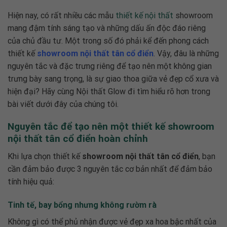
Hiện nay, có rất nhiều các mẫu
thiết kế nội thất
showroom
mang đậm tính sáng tạo và những dấu ấn độc đáo riêng
của chủ đầu tư. Một trong số đó phải kể đến phong cách
thiết kế
showroom nội thất tân cổ điển
. Vậy, đâu là những
nguyên tắc và đặc trưng riêng để tạo nên một không gian
trưng bày sang trọng, là sự giao thoa giữa vẻ đẹp cổ xưa và
hiện đại? Hãy cùng Nội thất Glow đi tìm hiểu rõ hơn trong
bài viết dưới đây của chúng tôi.
Nguyên tắc để tạo nên một thiết kế showroom
nội thất tân cổ điển hoàn chỉnh
Khi lựa chọn thiết kế
showroom nội thất tân cổ điển
, bạn
cần đảm bảo được 3 nguyên tắc cơ bản nhất để đảm bảo
tính hiệu quả:
Tinh tế, bay bổng nhưng không rườm rà
Không gì có thể phủ nhận được vẻ đẹp xa hoa bậc nhất của