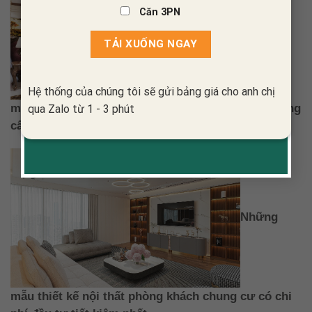
Căn 3PN
Những
Hệ thống của chúng tôi sẽ gửi bảng giá cho anh chị
mẫu thiết kế nội thất biệt thự Pháp sang trọng, đẳng
qua Zalo từ 1 - 3 phút
cấp
Những
mẫu thiết kế nội thất phòng khách chung cư có chi