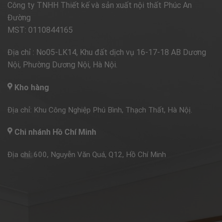
Công ty TNHH Thiết kế và sản xuất nội thất Phúc An
Đường
MST: 0110844165
Địa chỉ : No05-LK14, Khu đất dịch vụ 16-17-18 AB Dương
Nội, Phường Dương Nội, Hà Nội.
Kho hàng
Địa chỉ: Khu Công Nghiệp Phú Bình, Thạch Thất, Hà Nộị.
Chi nhánh Hồ Chí Minh
Địa chỉ: 600, Nguyễn Văn Quá, Q12, Hồ Chí Minh