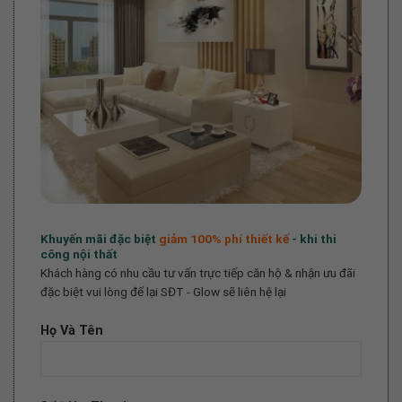
Khuyến mãi đặc biệt
giảm 100%
phí thiết kế
- khi thi
công nội thất
Khách hàng có nhu cầu tư vấn trực tiếp căn hộ & nhận ưu đãi
đặc biệt vui lòng để lại SĐT - Glow sẽ liên hệ lại
Họ Và Tên