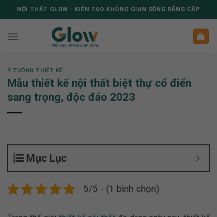
Skip
NỘI THẤT GLOW - KIẾN TẠO KHÔNG GIAN SỐNG ĐẲNG CẤP
to
content
Ý TƯỞNG THIẾT KẾ
Mẫu thiết kế nội thất biệt thự cổ điển
sang trọng, độc đáo 2023
Mục Lục
5/5 - (1 bình chọn)