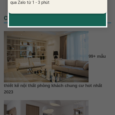
qua Zalo từ 1 - 3 phút
Các Mẫu Ý Tưởng Thiết Kế
99+ mẫu
thiết kế nội thất phòng khách chung cư hot nhất
2023