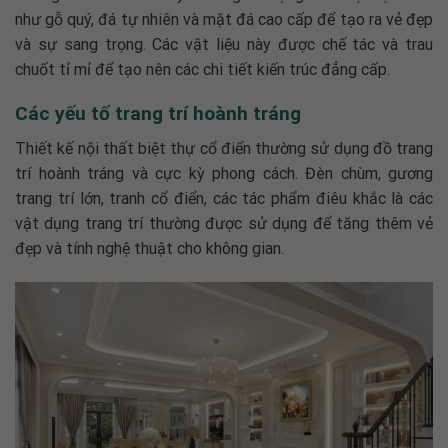
như gỗ quý, đá tự nhiên và mặt đá cao cấp để tạo ra vẻ đẹp
và sự sang trọng. Các vật liệu này được chế tác và trau
chuốt tỉ mỉ để tạo nên các chi tiết kiến trúc đẳng cấp.
Các yếu tố trang trí hoành tráng
Thiết kế nội thất biệt thự cổ điển
thường sử dụng đồ trang
trí hoành tráng và cực kỳ phong cách. Đèn chùm, gương
trang trí lớn, tranh cổ điển, các tác phẩm điêu khắc là các
vật dụng trang trí thường được sử dụng để tăng thêm vẻ
đẹp và tính nghệ thuật cho không gian.