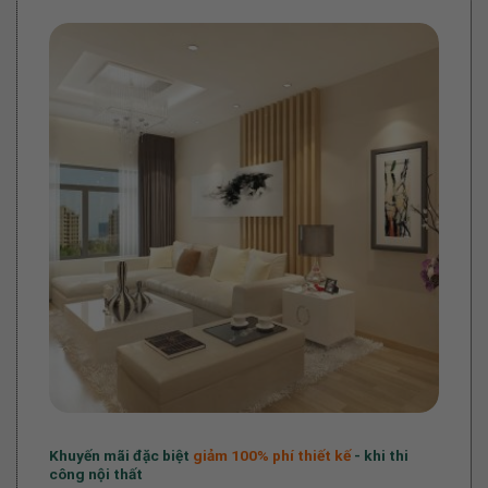
Khuyến mãi đặc biệt
giảm 100%
phí thiết kế
- khi thi
công nội thất