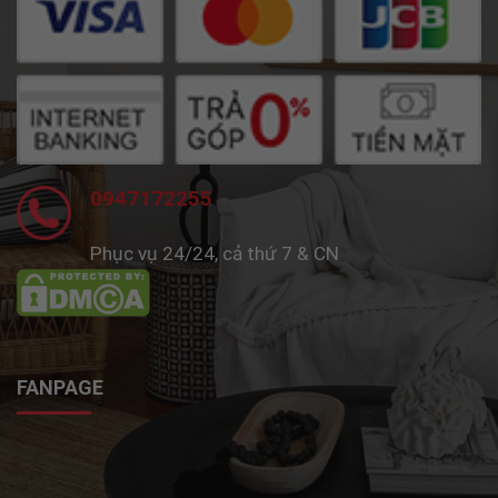
0947172255
Phục vụ 24/24, cả thứ 7 & CN
FANPAGE