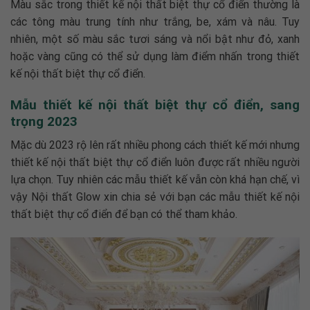
Màu sắc trong
thiết kế nội thất biệt thự cổ điển
thường là
các tông màu trung tính như trắng, be, xám và nâu. Tuy
nhiên, một số màu sắc tươi sáng và nổi bật như đỏ, xanh
hoặc vàng cũng có thể sử dụng làm điểm nhấn trong
thiết
kế nội thất biệt thự cổ điển
.
Mẫu thiết kế nội thất biệt thự cổ điển, sang
trọng 2023
Mặc dù 2023 rộ lên rất nhiều phong cách thiết kế mới nhưng
thiết kế nội thất biệt thự cổ điển
luôn được rất nhiều người
lựa chọn. Tuy nhiên các mẫu thiết kế vẫn còn khá hạn chế, vì
vậy Nội thất Glow xin chia sẻ với bạn các mẫu
thiết kế nội
thất biệt thự cổ điển
để bạn có thể tham khảo.