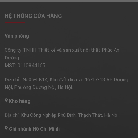
HỆ THỐNG CỬA HÀNG
Văn phòng
Công ty TNHH Thiết kế và sản xuất nội thất Phúc An
Đường
MST: 0110844165
Địa chỉ : No05-LK14, Khu đất dịch vụ 16-17-18 AB Dương
Nội, Phường Dương Nội, Hà Nội.
Kho hàng
Địa chỉ: Khu Công Nghiệp Phú Bình, Thạch Thất, Hà Nộị.
Chi nhánh Hồ Chí Minh