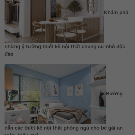
Khám phá
những ý tưởng thiết kế nội thất chung cư nhỏ độc
đáo
Hướng
dẫn các thiết kế nội thất phòng ngủ cho bé gái an