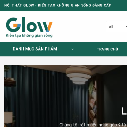
Skip
NỘI THẤT GLOW - KIẾN TẠO KHÔNG GIAN SỐNG ĐẲNG CẤP
to
content
DANH MỤC SẢN PHẨM
TRANG CHỦ
L
Chúng tôi rất muốn nghe góp ý từ b