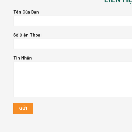
Tên Của Bạn
Số Điện Thoại
Tin Nhắn