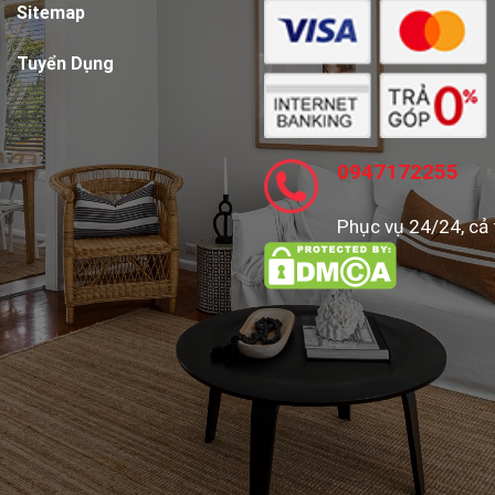
Sitemap
Tuyển Dụng
0947172255
Phục vụ 24/24, cả