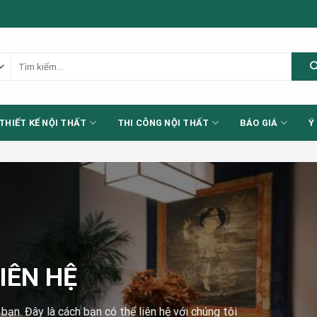
Tìm
kiếm:
THIẾT KẾ NỘI THẤT
THI CÔNG NỘI THẤT
BÁO GIÁ
Ý
IÊN HỆ
ạn. Đây là cách bạn có thể liên hệ với chúng tôi