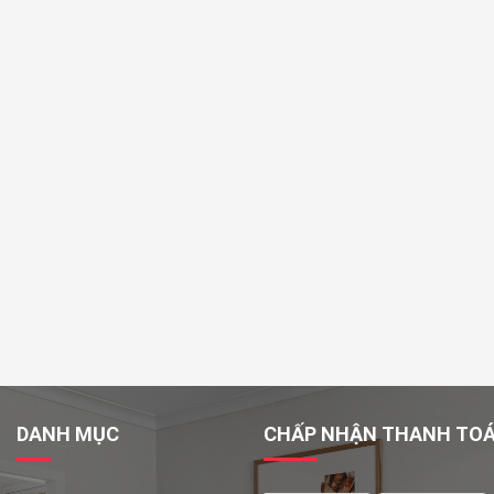
DANH MỤC
CHẤP NHẬN THANH TO