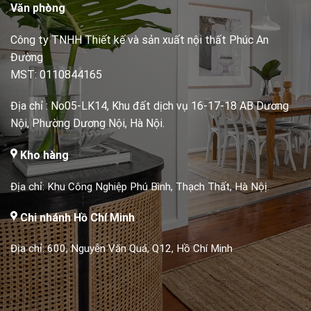
Văn phòng
Công ty TNHH Thiết kế và sản xuất nội thất Phúc An
Đường
MST: 0110844165
Địa chỉ : No05-LK14, Khu đất dịch vụ 16-17-18 AB Dương
Nội, Phường Dương Nội, Hà Nội.
Kho hàng
Địa chỉ: Khu Công Nghiệp Phú Bình, Thạch Thất, Hà Nộị.
Chi nhánh Hồ Chí Minh
Địa chỉ: 600, Nguyễn Văn Quá, Q12, Hồ Chí Minh