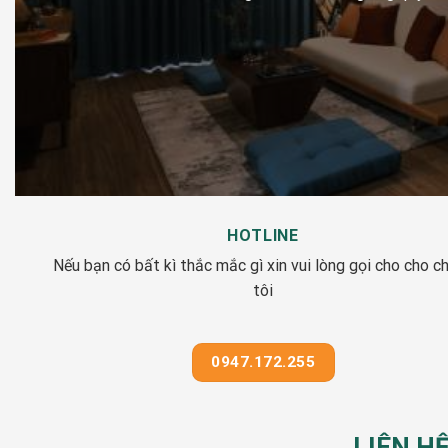
HOTLINE
Nếu bạn có bất kì thắc mắc gì xin vui lòng gọi cho cho c
tôi
0947.172.255
LIÊN H